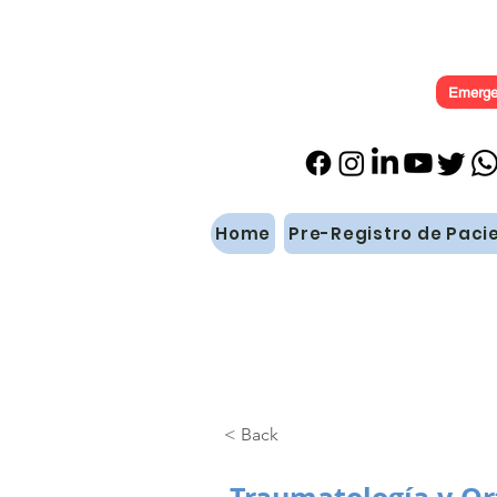
Emerge
Home
Pre-Registro de Paci
< Back