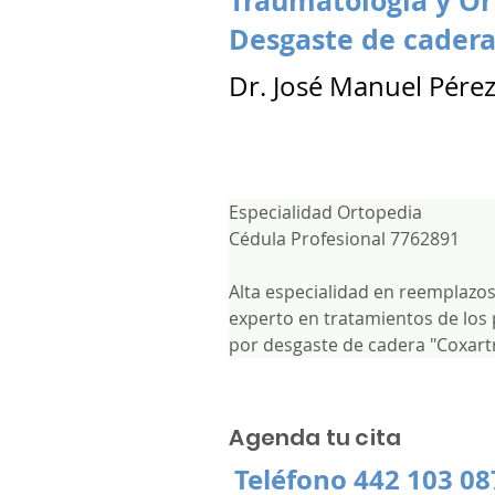
Traumatología y Or
Desgaste de cader
Dr. José Manuel Pére
Especialidad Ortopedia
Cédula Profesional 7762891
Alta especialidad en reemplazos
experto en tratamientos de los
por desgaste de cadera "Coxartr
Agenda tu cita
Teléfono 442 103 08