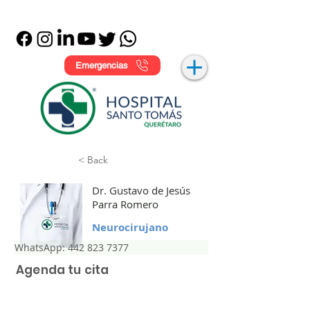
Emergencias
< Back
Dr. Gustavo de Jesús
Parra Romero
Neurocirujano
WhatsApp: 442 823 7377
Agenda tu cita