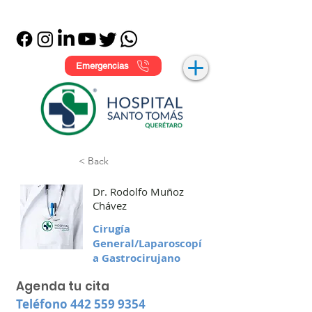
Emergencias
< Back
Dr. Rodolfo Muñoz
Chávez
Cirugía
General/Laparoscopí
a Gastrocirujano
Agenda tu cita
Teléfono
442 559 9354