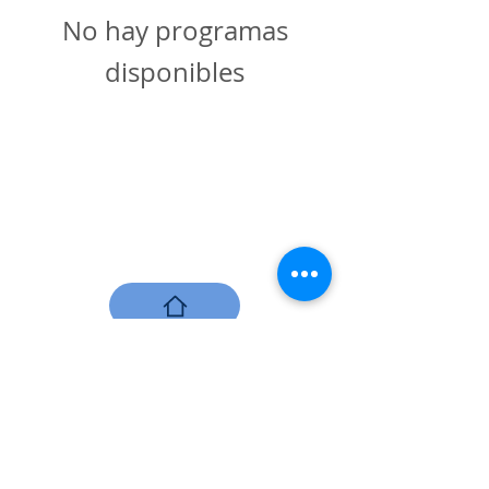
No hay programas
disponibles
contacto@hospitalsantotomas.com
©2022 por
www.hospitalsantotomas.com