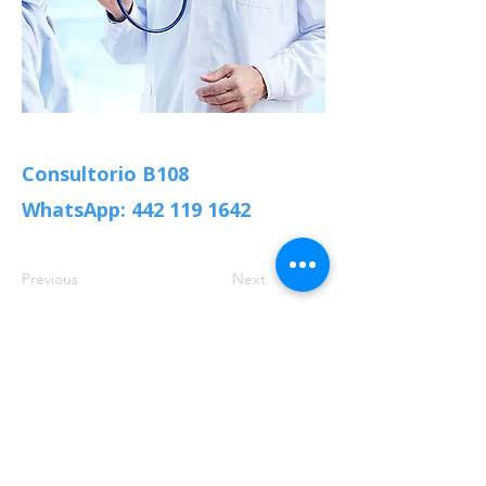
Consultorio B108
WhatsApp:
442 119 1642
Previous
Next
contacto@hospitalsantotomas.com
©2022 por
www.hospitalsantotomas.com