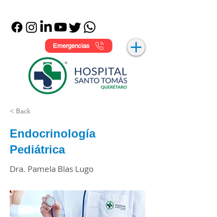
Emergencias
< Back
Endocrinología
Pediátrica
Dra. Pamela Blas Lugo